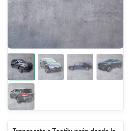
Transporte a Teotihuacán desde la