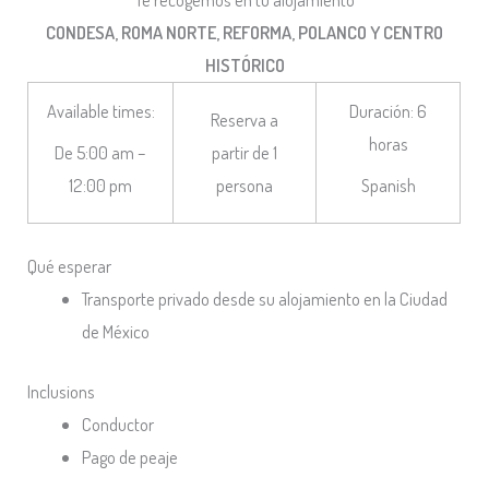
CONDESA, ROMA NORTE, REFORMA, POLANCO Y CENTRO
HISTÓRICO
Available times:
Duración: 6
Reserva a
horas
partir de 1
De 5:00 am –
persona
12:00 pm
Spanish
Qué esperar
Transporte privado desde su alojamiento en la Ciudad
de México
Inclusions
Conductor
Pago de peaje