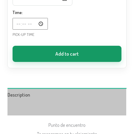
Time:
PICK-UP TIME
Add to cart
Description
Additional information
Punto de encuentro
Te recogemos en tu alojamiento