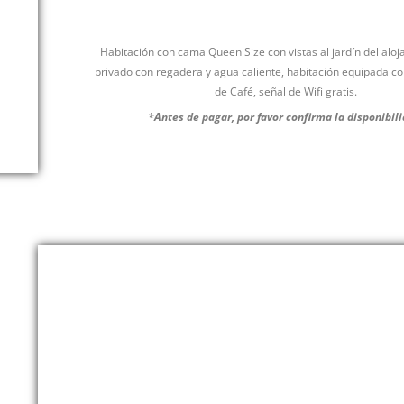
Habitación con cama Queen Size con vistas al jardín del alo
privado con regadera y agua caliente, habitación equipada con
de Café, señal de Wifi gratis.
*
Antes de pagar, por favor confirma la disponibili