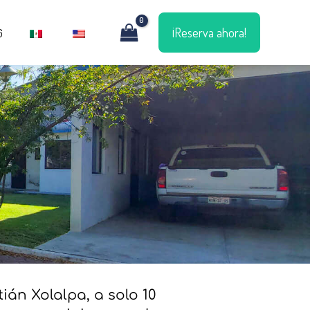
¡Reserva ahora!
G
án Xolalpa, a solo 10