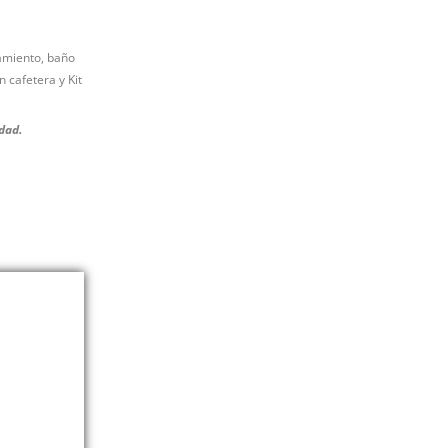
jamiento, baño
 cafetera y Kit
dad.