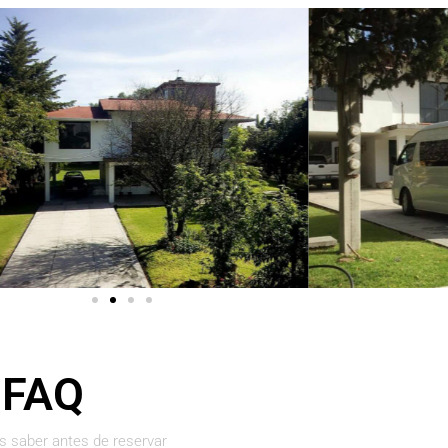
FAQ
s saber antes de reservar