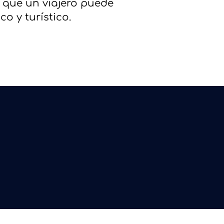
d que un viajero puede
o y turístico.