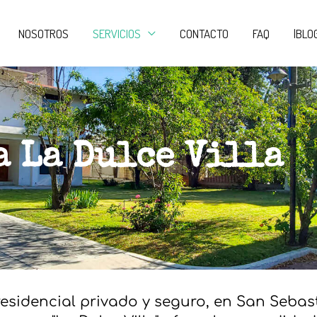
NOSOTROS
SERVICIOS
CONTACTO
FAQ
|BLO
a La Dulce Villa
idencial privado y seguro, en San Sebasti