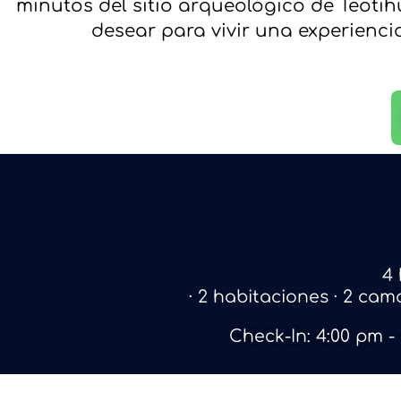
minutos del sitio arqueológico de Teotih
desear para vivir una experiencia
4
· 2 habitaciones · 2 ca
Check-In: 4:00 pm -