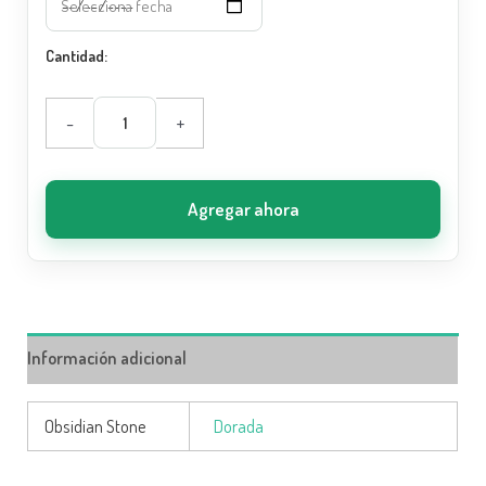
Cantidad:
-
+
Agregar ahora
Información adicional
Obsidian Stone
Dorada