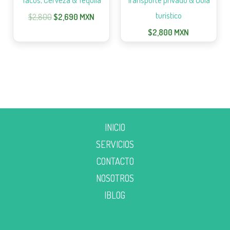
turístico
$
2,800
$
2,690
MXN
$
2,800
MXN
INICIO
SERVICIOS
CONTACTO
NOSOTROS
|BLOG