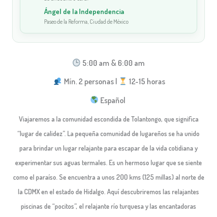
Ángel de la Independencia
Paseo de la Reforma, Ciudad de México
5:00 am & 6:00 am
Mín. 2 personas |
12-15 horas
Español
Viajaremos a la comunidad escondida de Tolantongo, que significa
“lugar de calidez”. La pequeña comunidad de lugareños se ha unido
para brindar un lugar relajante para escapar de la vida cotidiana y
experimentar sus aguas termales. Es un hermoso lugar que se siente
como el paraíso. Se encuentra a unos 200 kms (125 millas) al norte de
la CDMX en el estado de Hidalgo. Aquí descubriremos las relajantes
piscinas de “pocitos”, el relajante río turquesa y las encantadoras