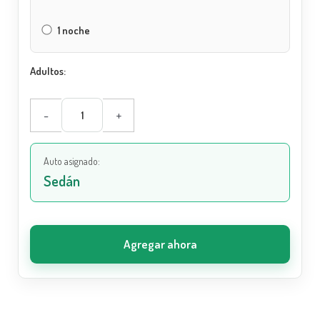
1 noche
Adultos:
-
+
Auto asignado:
Sedán
Agregar ahora