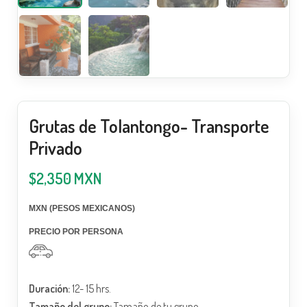
Grutas de Tolantongo- Transporte
Privado
$
2,350
MXN
MXN (PESOS MEXICANOS)
PRECIO POR PERSONA
Duración:
12- 15 hrs.
Tamaño del grupo:
Tamaño de tu grupo