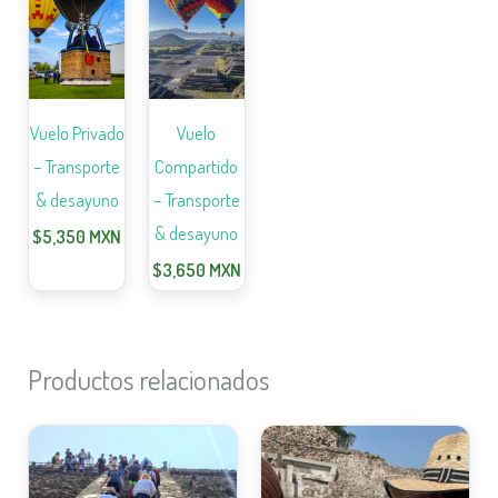
Vuelo Privado
Vuelo
– Transporte
Compartido
& desayuno
– Transporte
& desayuno
$
5,350
MXN
$
3,650
MXN
Productos relacionados