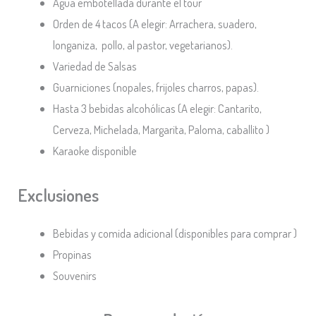
Agua embotellada durante el tour
Orden de 4 tacos (A elegir: Arrachera, suadero,
longaniza, pollo, al pastor, vegetarianos).
Variedad de Salsas
Guarniciones (nopales, frijoles charros, papas).
Hasta 3 bebidas alcohólicas (A elegir: Cantarito,
Cerveza, Michelada, Margarita, Paloma, caballito )
Karaoke disponible
Exclusiones
Bebidas y comida adicional (disponibles para comprar )
Propinas
Souvenirs