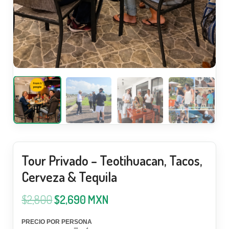
Tour Privado – Teotihuacan, Tacos,
Cerveza & Tequila
$
2,800
$
2,690
MXN
PRECIO POR PERSONA