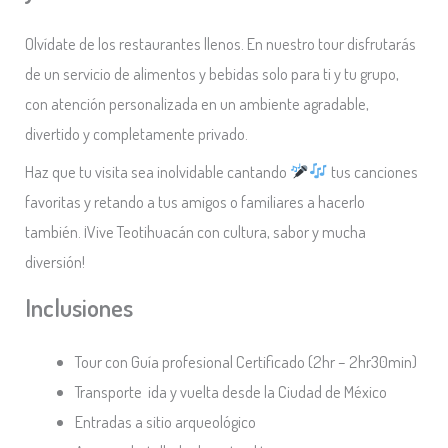
Olvídate de los restaurantes llenos. En nuestro tour disfrutarás
de un servicio de alimentos y bebidas solo para ti y tu grupo,
con atención personalizada en un ambiente agradable,
divertido y completamente privado.
Haz que tu visita sea inolvidable cantando
tus canciones
favoritas y retando a tus amigos o familiares a hacerlo
también. ¡Vive Teotihuacán con cultura, sabor y mucha
diversión!
Inclusiones
Tour con Guía profesional Certificado (2hr – 2hr30min)
Transporte ida y vuelta desde la Ciudad de México
Entradas a sitio arqueológico