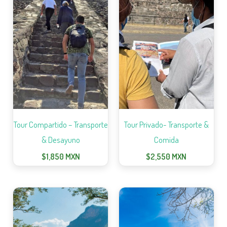
Tour Compartido – Transporte
Tour Privado- Transporte &
& Desayuno
Comida
$
1,850
MXN
$
2,550
MXN