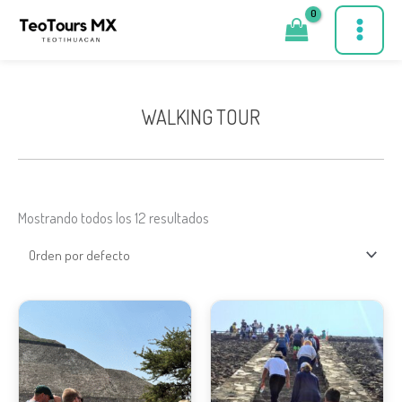
Ir
al
contenido
WALKING TOUR
Mostrando todos los 12 resultados