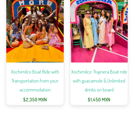
Xochimilco Boat Ride with
Xochimilco: Trajinera Boat ride
Transportation from your
with guacamole & Unlimited
accommodation
drinks on board
$
2,350
MXN
$
1,450
MXN