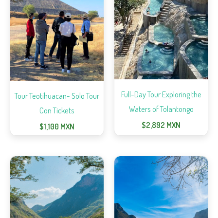
Full-Day Tour Exploring the
Tour Teotihuacan- Solo Tour
Waters of Tolantongo
Con Tickets
$
2,892
MXN
$
1,100
MXN